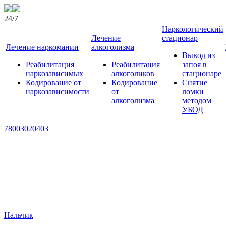
24/7
Наркологический
Лечение
стационар
Лечение наркомании
алкоголизма
Вывод из
Реабилитация
Реабилитация
запоя в
наркозависимых
алкоголиков
стационаре
Кодирование от
Кодирование
Снятие
наркозависимости
от
ломки
алкоголизма
методом
УБОД
78003020403
Нальчик