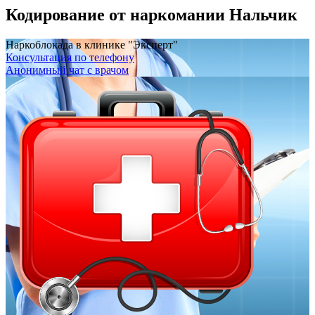
Кодирование от наркомании Нальчик
Наркоблокада в клинике "Эксперт"
Консультация по телефону
Анонимный чат с врачом