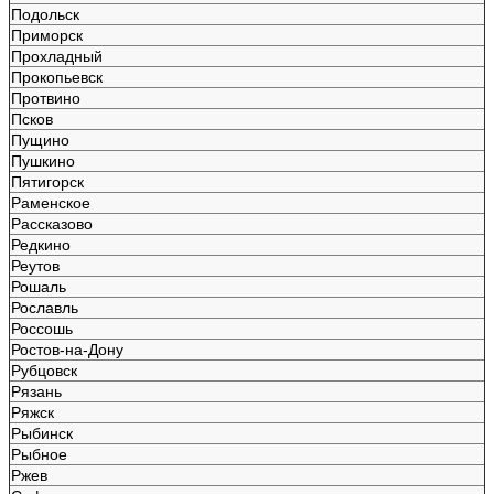
Подольск
Приморск
Прохладный
Прокопьевск
Протвино
Псков
Пущино
Пушкино
Пятигорск
Раменское
Рассказово
Редкино
Реутов
Рошаль
Рославль
Россошь
Ростов-на-Дону
Рубцовск
Рязань
Ряжск
Рыбинск
Рыбное
Ржев