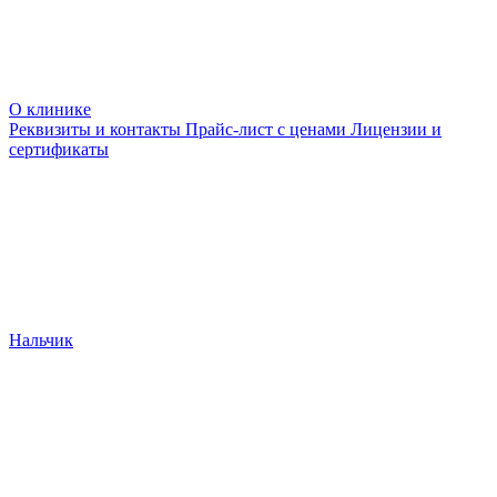
О клинике
Реквизиты и контакты
Прайс-лист с ценами
Лицензии и
сертификаты
Нальчик