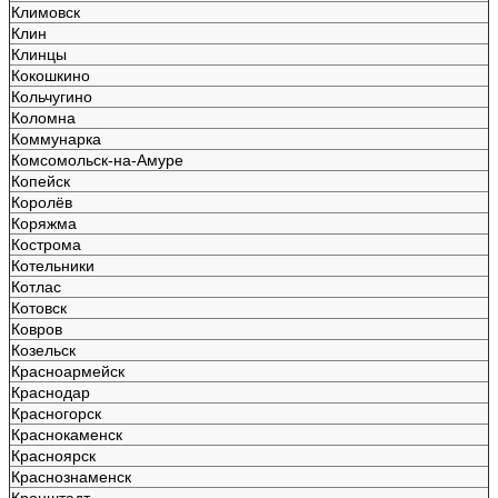
Климовск
Клин
Клинцы
Кокошкино
Кольчугино
Коломна
Коммунарка
Комсомольск-на-Амуре
Копейск
Королёв
Коряжма
Кострома
Котельники
Котлас
Котовск
Ковров
Козельск
Красноармейск
Краснодар
Красногорск
Краснокаменск
Красноярск
Краснознаменск
Кронштадт