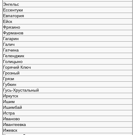
Энгельс
Ессентуки
Евпатория
Ейск
Фрязино
Фурманов
Гагарин
Галич
Гатчина
Геленджик
Голицыно
Горячий Ключ
Грозный
Грязи
Губкин
Гусь-Хрустальный
Иркутск
Ишим
Ишимбай
Истра
Иваново
Ивантеевка
Ижевск