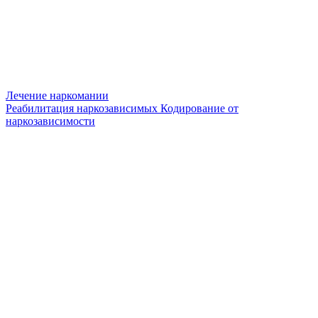
Лечение наркомании
Реабилитация наркозависимых
Кодирование от
наркозависимости